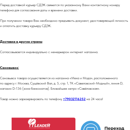
Перед доставкой курьер СДЭК свяжется по указанному Вами контактному номеру
телефона для согласования даты и времени доставки.
При получении товара Вам необходимо предъявить документ, удостоверяющий личность
и оплатить доставку курьеру СДЭК.
Доставка в другие страны
Согласовывается индивидуально с менеджером интернет магазина.
Самовывоз:
Самовывоз товара осуществляется из магазина «Меха и Мода», расположенного
по адресу г. Москва, Сущёвский Вал, д. 5, стр. 1, ТК «Савеловский-Модный», линия D,
магазин D-136 (зона банкоматов). Ближайшее метро «Савёловская».
Товар можно зарезервировать по телефону
+79032116252
на 24 часа!