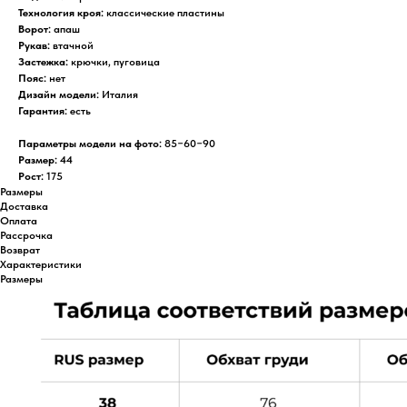
Технология кроя:
классические пластины
Ворот:
апаш
Рукав:
втачной
Застежка:
крючки, пуговица
Пояс:
нет
Дизайн модели:
Италия
Гарантия:
есть
Параметры модели на фото:
85−60−90
Размер:
44
Рост:
175
Размеры
Доставка
Оплата
Рассрочка
Возврат
Характеристики
Размеры