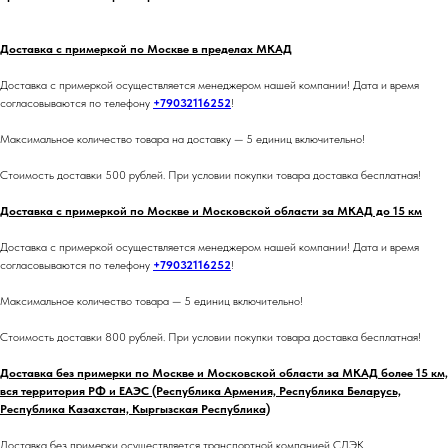
Доставка с примеркой по Москве в пределах МКАД
Доставка с примеркой осуществляется менеджером нашей компании! Дата и время
согласовываются по телефону
+79032116252
!
Максимальное количество товара на доставку — 5 единиц включительно!
Стоимость доставки 500 рублей. При условии покупки товара доставка бесплатная!
Доставка с примеркой по Москве и Московской области за МКАД до 15 км
Доставка с примеркой осуществляется менеджером нашей компании! Дата и время
согласовываются по телефону
+79032116252
!
Максимальное количество товара — 5 единиц включительно!
Стоимость доставки 800 рублей. При условии покупки товара доставка бесплатная!
Доставка без примерки по Москве и Московской области за МКАД более 15 км,
вся территория РФ и ЕАЭС (Республика Армения, Республика Беларусь,
Республика Казахстан, Кыргызская Республика)
Доставка без примерки осуществляется транспортной компанией СДЭК.