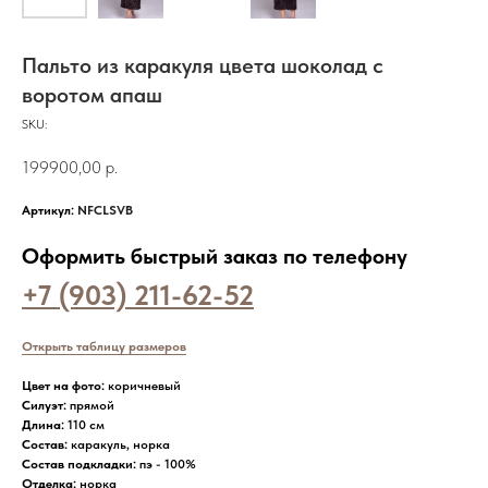
Пальто из каракуля цвета шоколад с
воротом апаш
SKU:
199900,00
р.
Артикул:
NFCLSVB
Оформить быстрый заказ по телефону
+7 (903) 211-62-52
Открыть таблицу размеров
Цвет на фото:
коричневый
Силуэт:
прямой
Длина:
110 см
Состав:
каракуль, норка
Состав подкладки:
пэ - 100%
Отделка:
норка