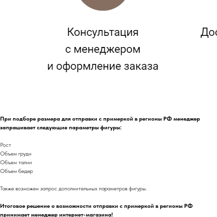
При подборе размера для отправки с примеркой в регионы РФ менеджер
запрашивает следующие параметры фигуры:
Рост
Объем груди
Объем талии
Объем бедер
Также возможен запрос дополнительных параметров фигуры.
Итоговое решение о возможности отправки с примеркой в регионы РФ
принимает менеджер интернет-магазина!