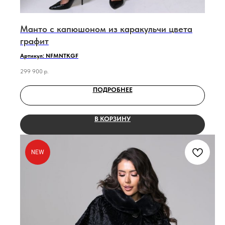
Манто с капюшоном из каракульчи цвета
графит
Артикул: NFMNTKGF
299 900
р.
ПОДРОБНЕЕ
В КОРЗИНУ
NEW