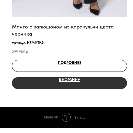
Манто с капюшоном из каракульчи цвета
черника
Артикул: NFMNTKB
299 900
р.
ПОДРОБНЕЕ
В КОРЗИНУ
Tilda
Made on