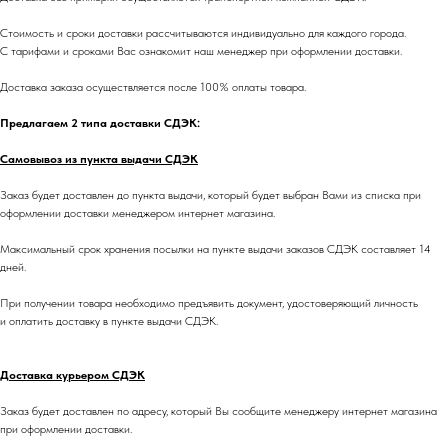
Стоимость и сроки доставки рассчитываются индивидуально для каждого города.
С тарифами и сроками Вас ознакомит наш менеджер при оформлении доставки.
Доставка заказа осуществляется после 100% оплаты товара.
Предлагаем 2 типа доставки СДЭК:
Самовывоз из пункта выдачи СДЭК
Заказ будет доставлен до пункта выдачи, который будет выбран Вами из списка при
оформлении доставки менеджером интернет магазина.
Максимальный срок хранения посылки на пункте выдачи заказов СДЭК составляет 14
дней.
При получении товара необходимо предъявить документ, удостоверяющий личность
и оплатить доставку в пункте выдачи СДЭК.
Доставка курьером СДЭК
Заказ будет доставлен по адресу, который Вы сообщите менеджеру интернет магазина
при оформлении доставки.