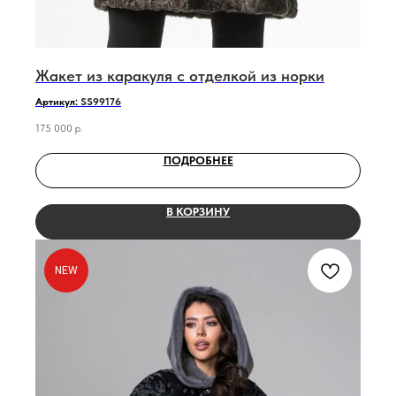
Жакет из каракуля с отделкой из норки
Артикул:
SS99176
175 000
р.
ПОДРОБНЕЕ
В КОРЗИНУ
NEW