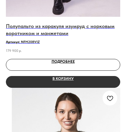
Полупальто из каракуля изумруд с норковым
воротником и манжетами
Артикул:
NFH208VIZ
179 900
р.
ПОДРОБНЕЕ
В КОРЗИНУ